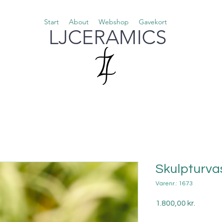
Start
About
Webshop
Gavekort
LJCERAMICS
Skulpturva
Varenr.: 1673
Pris
1.800,00 kr.