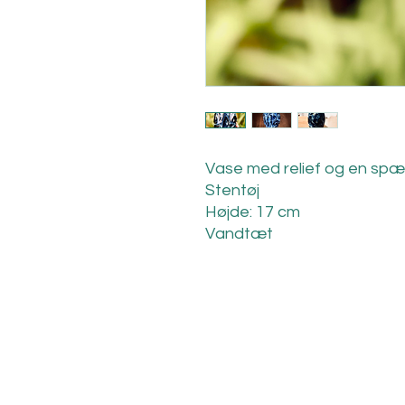
Vase med relief og en sp
Stentøj
Højde: 17 cm
Vandtæt