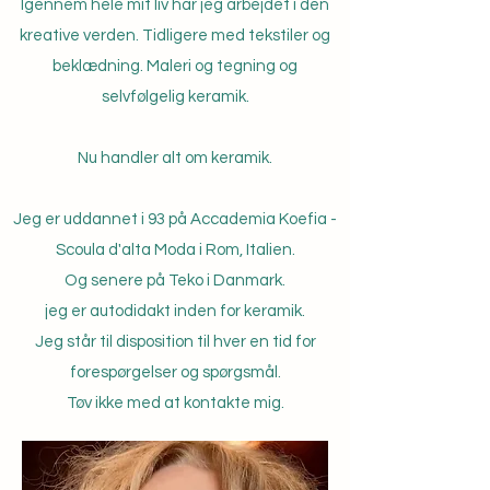
Igennem hele mit liv har jeg arbejdet i den
kreative verden. Tidligere med tekstiler og
beklædning. Maleri og tegning og
selvfølgelig keramik.
Nu handler alt om keramik.
Jeg er uddannet i 93 på Accademia Koefia -
Scoula d'alta Moda i Rom, Italien.
Og senere på Teko i Danmark.
jeg er autodidakt inden for keramik.
Jeg står til disposition til hver en tid for
forespørgelser og spørgsmål.
Tøv ikke med
at kontakte mig.