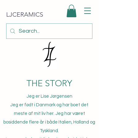
LJCERAMICS
THE STORY
Jeg er Lise Jørgensen
Jeg er født i Danmark og har boet det
meste af mit liv her. Jeg har været
bosiddende flere år i både Italien, Holland og
Tyskland.