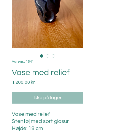
Varenr.: 1541
Vase med relief
Pris
1.200,00 kr.
Ikke på lager
Vase med relief
Stentøj med sort glasur
Højde: 18 cm