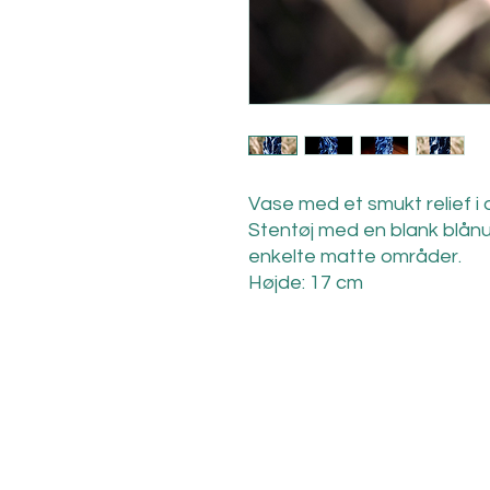
Vase med et smukt relief i
Stentøj med en blank blånu
enkelte matte områder.
Højde: 17 cm