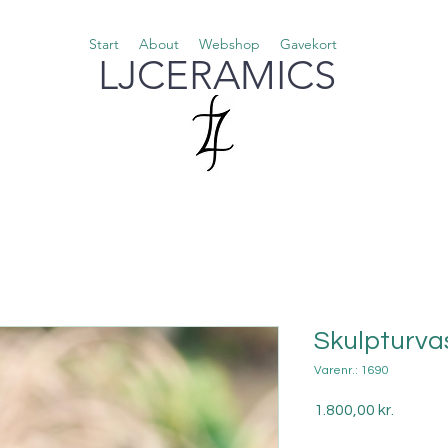
Start
About
Webshop
Gavekort
LJCERAMICS
Skulpturvas
Varenr.: 1690
Pris
1.800,00 kr.