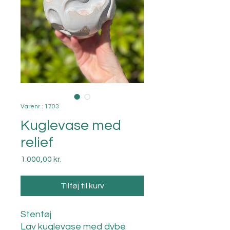
Varenr.: 1703
Kuglevase med
relief
Pris
1.000,00 kr.
Tilføj til kurv
Stentøj
Lav kuglevase med dybe