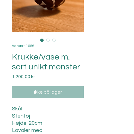
Varenr.: 1656
Krukke/vase m.
sort unikt mønster
Pris
1.200,00 kr.
Ikke på lager
Skål
Stentøj
Højde: 20cm
Lavaler med