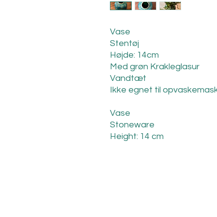
Vase
Stentøj
Højde: 14cm
Med grøn Krakleglasur
Vandtæt
Ikke egnet til opvaskemas
Vase
Stoneware
Height: 14 cm