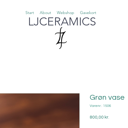
Start
About
Webshop
Gavekort
LJCERAMICS
Grøn vase
Varenr.: 1506
Pris
800,00 kr.