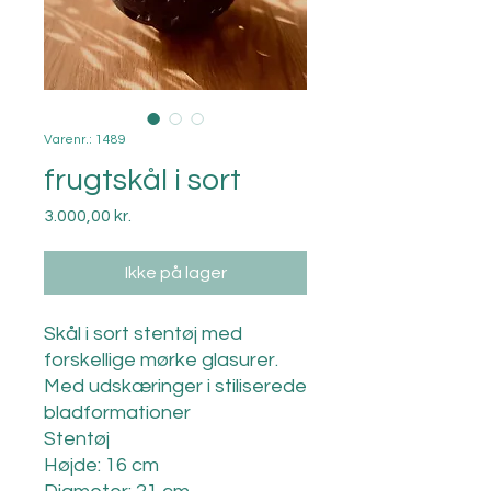
Varenr.: 1489
frugtskål i sort
Pris
3.000,00 kr.
Ikke på lager
Skål i sort stentøj med
forskellige mørke glasurer.
Med udskæringer i stiliserede
bladformationer
Stentøj
Højde: 16 cm